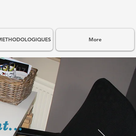
 METHODOLOGIQUES
More
t...