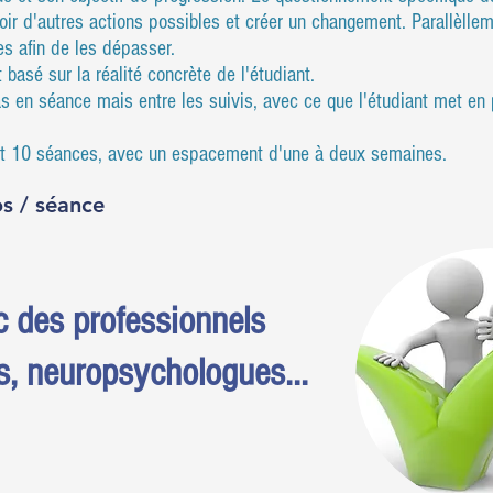
ir d'autres actions possibles et créer un changement. Parallèllement
s afin de les dépasser.
sé sur la réalité concrète de l'étudiant.
pas en séance mais entre les suivis, avec ce que l'étudiant met en 
5 et 10 séances, avec un espacement d'une à deux semaines.
os / séance
c des professionnels
s, neuropsychologues...