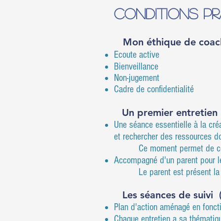
CONDITIONS PR
Mon éthique de c
oac
Ecoute active
Bienveillance
Non-jugement
Cadre de confidentialité
Un premier entretie
Une séance essentielle à la créa
et rechercher des ressources don
Ce moment permet de cerner l
Accompagné d'un parent pour le
Le parent est présent la pre
Les séances de suivi 
Plan d'action aménagé en fonct
Chaque entretien a sa thématiqu