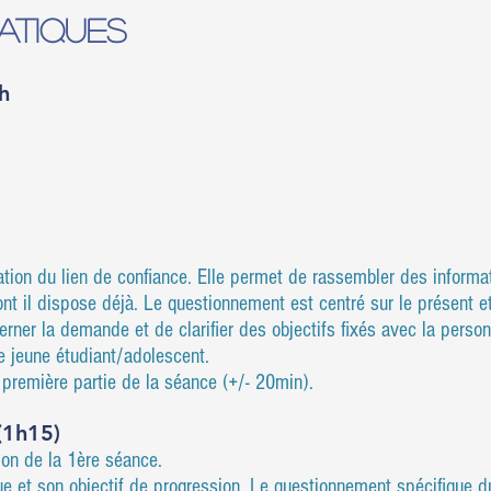
ATIQUES​
h
n
tion du lien de confiance. Elle permet de rassembler des informatio
t il dispose déjà. Le questionnement est centré sur le présent et 
a demande et de clarifier des objectifs fixés avec la person
 jeune étudiant/adolescent.
mière partie de la séance (+/- 20min).
(1h15)
ion de la 1ère séance.
e et son objectif de progression. Le questionnement spécifique du