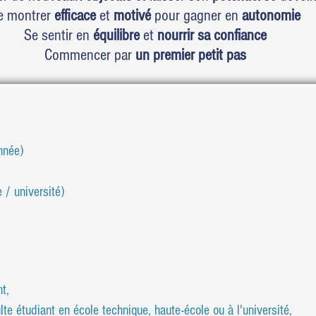
e montrer
efficace
et
motivé
pour gagner en
autonomie
Se sentir en
équilibre
et
nourrir sa confiance
Commencer par
un premier petit pas
nnée)
 / université)
t,
 école technique, haute-école ou à l'université,