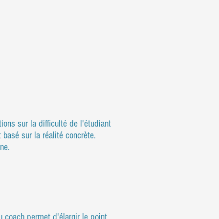
ns sur la difficulté de l'étudiant
basé sur la réalité concrète.
ne.
 coach permet d'élargir le point