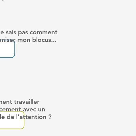
.
ne sais pas comment
niser mon blocus...
nt travailler
acement avec un
le de l'attention ?