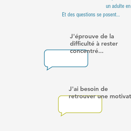
un adulte en formati
Et des questions se
J'éprouve de la
difficulté
à rester
concentré...
J'ai besoin de
retrouver
une motivat