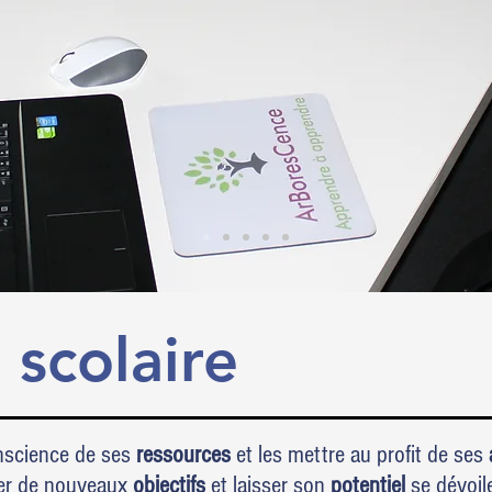
 scolaire
nscience de ses
ressources
et les mettre au profit de ses
ier de nouveaux
objectifs
et laisser son
potentiel
se dévoil