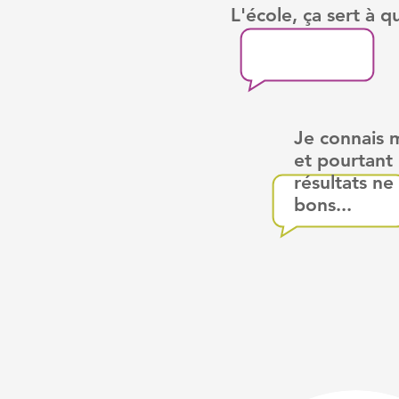
L'école, ça sert à q
Je connais 
et pourtant
résultats ne
bons...