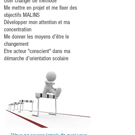
Oser changer de méthode
Me mettre en projet et me fixer des
objectifs MALINS
Développer mon attention et ma
concentration
Me donner les moyens d'être le
changement
Etre acteur "conscient" dans ma
démarche d'orientation scolaire
"Vous ne saurez jamais de quoi vous